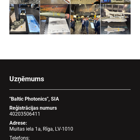
Uzņēmums
"Baltic Photonics", SIA
Reģistrācijas numurs
40203506411
Adrese:
Muitas iela 1a, Rīga, LV-1010
Telefons: