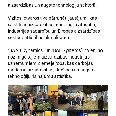
aizsardzības un augsto tehnoloģiju sektorā.
Vizītes ietvaros tika pārrunāti jautājumi, kas
saistīti ar aizsardzības tehnoloģiju attīstību,
industrijas sadarbību un Eiropas aizsardzības
sektora attīstības aktualitātēm.
“SAAB Dynamics” un “BAE Systems” ir vieni no
nozīmīgākajiem aizsardzības industrijas
uzņēmumiem Ziemeļeiropā, kas darbojas
modernu aizsardzības, drošības un augsto
tehnoloģiju risinājumu attīstībā.