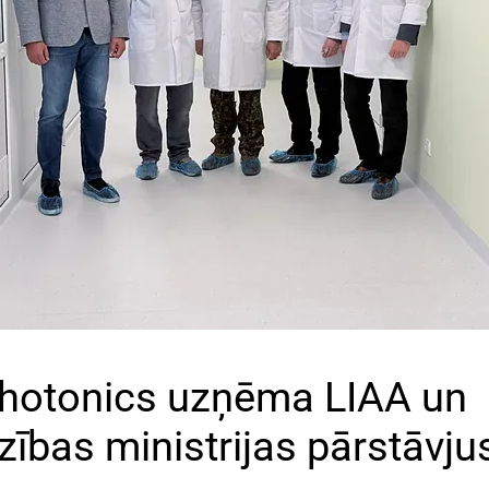
Photonics uzņēma LIAA un
zības ministrijas pārstāvju