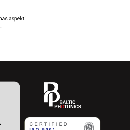
ības aspekti
.