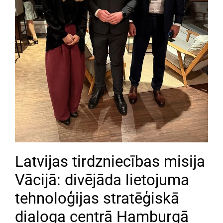
Latvijas tirdzniecības misija
Vācijā: divējāda lietojuma
tehnoloģijas stratēģiskā
dialoga centrā Hamburgā