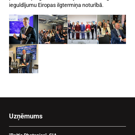
ieguldījumu Eiropas ilgtermiņa noturībā.
Uzņēmums