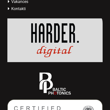
Vakances

Kontakti
